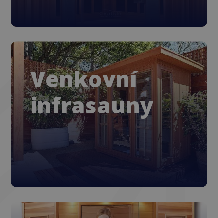
Venkovní
infrasauny