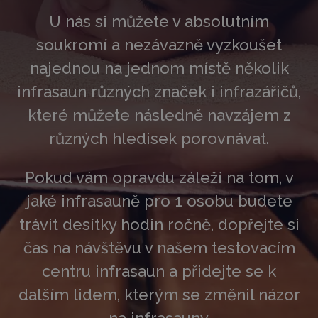
U nás si můžete v absolutním
soukromí a nezávazně vyzkoušet
najednou na jednom místě několik
infrasaun různých značek i infrazářičů,
které můžete následně navzájem z
různých hledisek porovnávat.
Pokud vám opravdu záleží na tom, v
jaké infrasauně pro 1 osobu budete
trávit desítky hodin ročně, dopřejte si
čas na návštěvu v našem testovacím
centru infrasaun a přidejte se k
dalším lidem, kterým se změnil názor