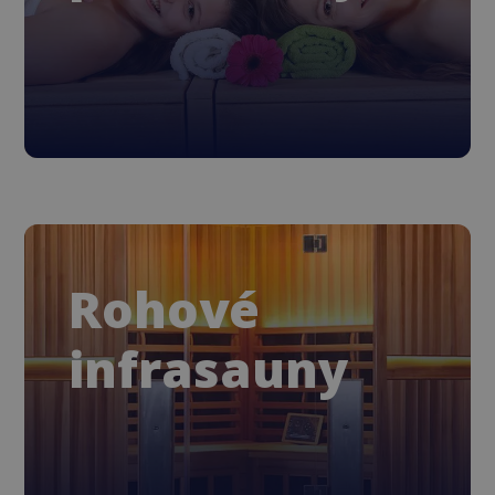
Rohové
infrasauny