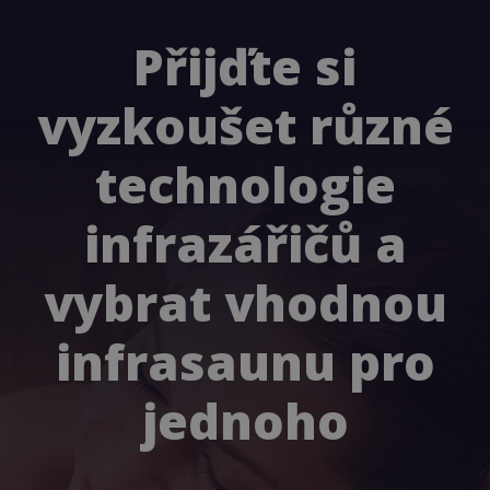
Přijďte si
vyzkoušet různé
technologie
infrazářičů a
vybrat vhodnou
infrasaunu pro
jednoho