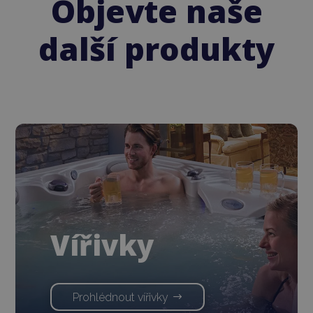
Objevte naše
další produkty
Vířivky
Prohlédnout vířivky