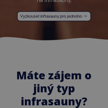
na infrasauny.
Vyzkoušet infrasauny pro jednoho
Máte zájem o
jiný typ
infrasauny?