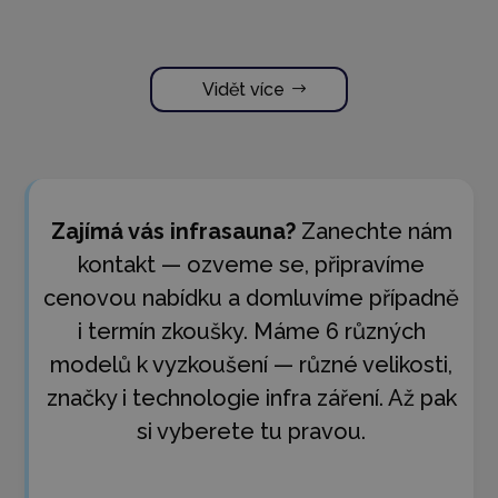
Vidět více
Zajímá vás infrasauna?
Zanechte nám
kontakt — ozveme se, připravíme
cenovou nabídku a domluvíme případně
i termín zkoušky. Máme 6 různých
modelů k vyzkoušení — různé velikosti,
značky i technologie infra záření. Až pak
si vyberete tu pravou.