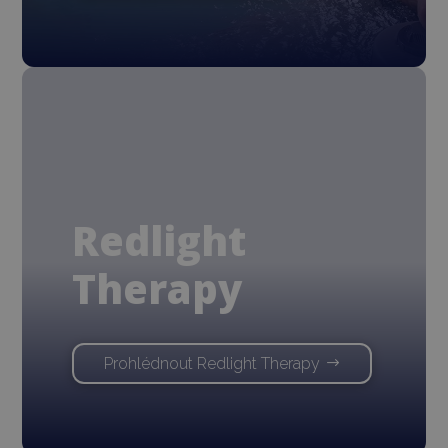
Redlight
Therapy
Prohlédnout Redlight Therapy