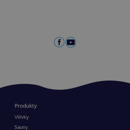
Produkty
Vířivky
Sauny