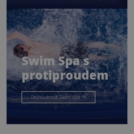
Swim Spa s
protiproudem
Prohlédnout Swim spa