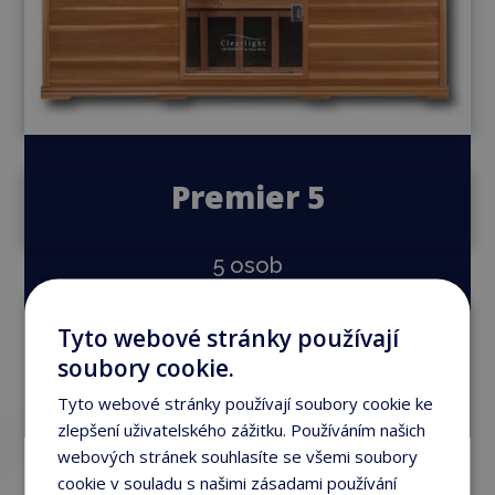
Premier 5
5 osob
211 x 123 x 193cm
Tyto webové stránky používají
soubory cookie.
Detail produktu
Tyto webové stránky používají soubory cookie ke
zlepšení uživatelského zážitku. Používáním našich
webových stránek souhlasíte se všemi soubory
cookie v souladu s našimi zásadami používání