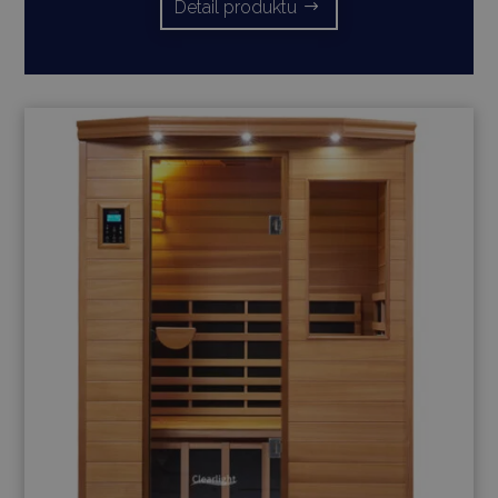
Detail produktu