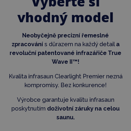
Vyberte si
vhodný model
Neobyčejně precizní řemeslné
zpracování
s důrazem na každý detail
a
revoluční patentované infrazářiče True
Wave II™!
Kvalita infrasaun Clearlight Premier nezná
kompromisy. Bez konkurence!
Výrobce garantuje kvalitu infrasaun
poskytnutím
doživotní záruky na celou
saunu.