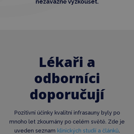
nezávazně vyzkoušet.
Lékaři a
odborníci
doporučují
Pozitivní účinky kvalitní infrasauny byly po
mnoho let zkoumány po celém světě. Zde je
uveden seznam
klinických studií a článků
.