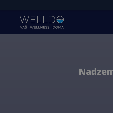
Nadzem