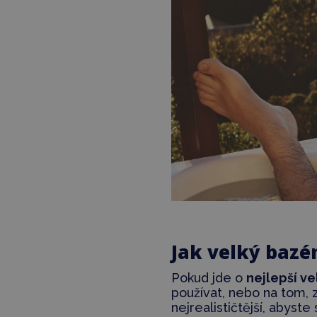
Jak velký bazé
Pokud jde o
nejlepší v
používat, nebo na tom, 
nejrealističtější, abyste