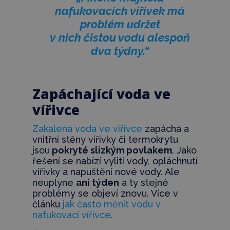
nafukovacích vířivek má
problém udržet
v nich čistou vodu alespoň
dva týdny.“
Zapáchající voda ve
vířivce
Zakalená voda ve vířivce
zapáchá a
vnitřní stěny vířivky či termokrytu
jsou
pokryté slizkým povlakem
. Jako
řešení se nabízí vylití vody, opláchnutí
vířivky a napuštění nové vody. Ale
neuplyne
ani týden
a ty stejné
problémy se objeví znovu. Více v
článku
jak často měnit vodu v
nafukovací vířivce
.