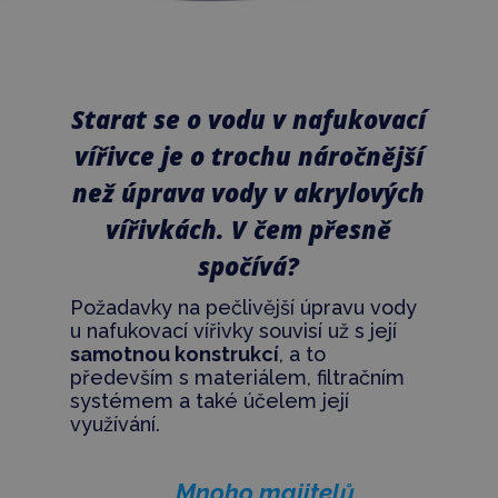
Starat se o vodu v nafukovací
vířivce je o trochu náročnější
než úprava vody v akrylových
vířivkách. V čem přesně
spočívá?
Požadavky na pečlivější úpravu vody
u nafukovací vířivky souvisí už s její
samotnou konstrukcí
, a to
především s materiálem, filtračním
systémem a také účelem její
využívání.
„Mnoho majitelů