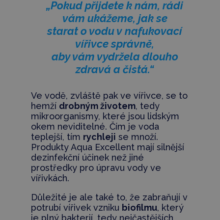
„Pokud přijdete k nám, rádi
vám ukážeme, jak se
starat o vodu v nafukovací
vířivce správně,
aby vám vydržela dlouho
zdravá a čistá.“
Ve vodě, zvláště pak ve vířivce, se to
hemží
drobným životem
, tedy
mikroorganismy, které jsou lidským
okem neviditelné. Čím je voda
teplejší, tím
rychleji
se množí.
Produkty Aqua Excellent mají silnější
dezinfekční účinek než jiné
prostředky pro úpravu vody ve
vířivkách.
Důležité je ale také to, že zabraňují v
potrubí vířivek vzniku
biofilmu
, který
je plný bakterií, tedy nejčastějších