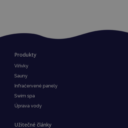
Produkty
Vířivky
Sauny
Infračervené panely
Swim spa
Úprava vody
Užitečné články