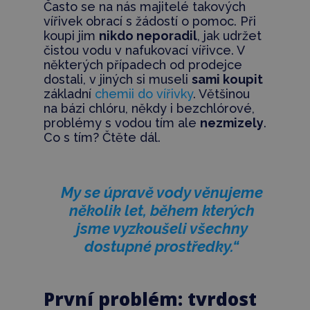
Často se na nás majitelé takových
vířivek obrací s žádostí o pomoc. Při
koupi jim
nikdo neporadil
, jak udržet
čistou vodu v nafukovací vířivce. V
některých případech od prodejce
dostali, v jiných si museli
sami koupit
základní
chemii do vířivky
. Většinou
na bázi chlóru, někdy i bezchlórové,
problémy s vodou tím ale
nezmizely
.
Co s tím? Čtěte dál.
My se úpravě vody věnujeme
několik let, během kterých
jsme vyzkoušeli všechny
dostupné prostředky.“
První problém: tvrdost