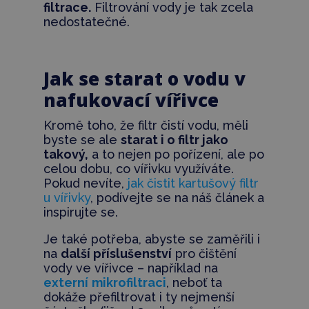
filtrace.
Filtrování vody je tak zcela
nedostatečné.
Jak se starat o vodu v
nafukovací vířivce
Kromě toho, že filtr čistí vodu, měli
byste se ale
starat i o filtr jako
takový,
a to nejen po pořízení, ale po
celou dobu, co vířivku využíváte.
Pokud nevíte,
jak čistit kartušový filtr
u vířivky
, podívejte se na náš článek a
inspirujte se.
Je také potřeba, abyste se zaměřili i
na
další příslušenství
pro čištění
vody ve vířivce
–
například na
externí
mikrofiltraci
, neboť ta
dokáže přefiltrovat i ty nejmenší