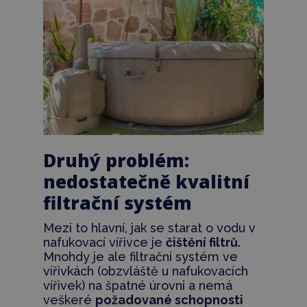
Druhý problém:
nedostatečně kvalitní
filtrační systém
Mezi to hlavní, jak se starat o vodu v
nafukovací vířivce je
čištění filtrů.
Mnohdy je ale filtrační systém ve
vířivkách (obzvláště u nafukovacích
vířivek) na špatné úrovni a nemá
veškeré
požadované schopnosti