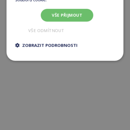
VŠE PŘIJMOUT
VŠE ODMÍTNOUT
ZOBRAZIT PODROBNOSTI