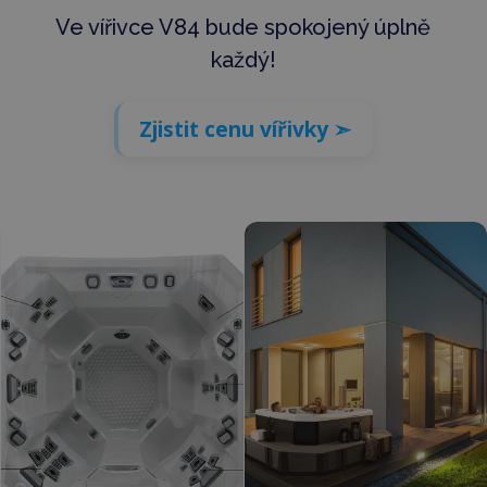
Ve vířivce V84 bude spokojený úplně
každý!
Zjistit cenu vířivky ➣