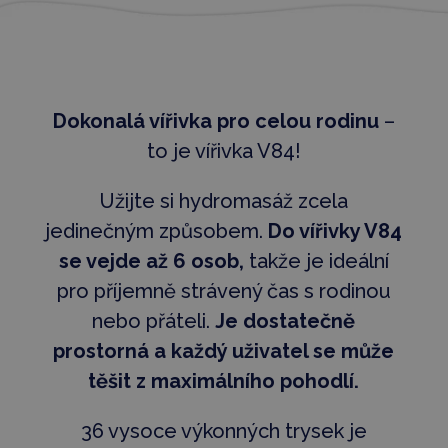
Dokonalá vířivka pro celou rodinu
–
to je vířivka V84!
Užijte si hydromasáž zcela
jedinečným způsobem.
Do vířivky V84
se vejde až 6 osob,
takže je ideální
pro příjemně strávený čas s rodinou
nebo přáteli.
Je dostatečně
prostorná a každý uživatel se může
těšit z maximálního pohodlí.
36 vysoce výkonných trysek je