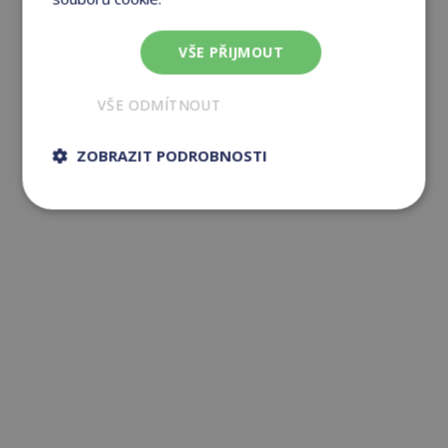
VŠE PŘIJMOUT
VŠE ODMÍTNOUT
ZOBRAZIT PODROBNOSTI