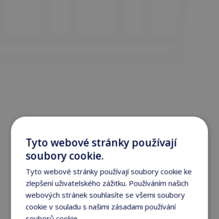
Tyto webové stránky používají
soubory cookie.
Tyto webové stránky používají soubory cookie ke
zlepšení uživatelského zážitku. Používáním našich
webových stránek souhlasíte se všemi soubory
cookie v souladu s našimi zásadami používání
souborů cookie.
Více informací