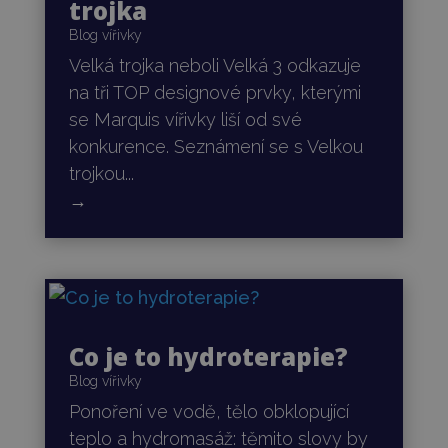
trojka
Blog vířivky
Velká trojka neboli Velká 3 odkazuje
na tři TOP designové prvky, kterými
se Marquis vířivky liší od své
konkurence. Seznámení se s Velkou
trojkou...
→
Co je to hydroterapie?
Blog vířivky
Ponoření ve vodě, tělo obklopující
teplo a hydromasáž: těmito slovy by