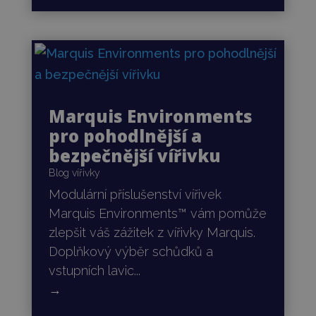
Marquis Environments
pro pohodlnější a
bezpečnější vířivku
Blog vířivky
Modulární příslušenství vířivek
Marquis Environments™ vám pomůže
zlepšit váš zážitek z vířivky Marquis.
Doplňkový výběr schůdků a
vstupních lavic...
→