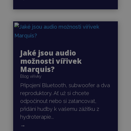
Jaké jsou audio
možnosti vířivek
Marquis?
Blog vířivky
Připojení Bluetooth, subwoofer a dva
reproduktory. Ať už si chcete
odpočinout nebo si zatancovat,
přidání hudby k vašemu zážitku z
hydroterapie...
→