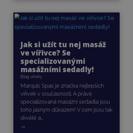
Jak si užít tu nej masáž
ve vířivce? Se
specializovanými
masážními sedadly!
Blog vířivky
Marquis Spas je značka nejlepších
vířivek v současnosti. A právě
specializovaná masážní sedadla jsou
toho jasným důkazem! V čem jsou tak
skvělé a...
→