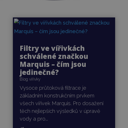
Filtry ve vířivkách
schválené značkou
Marquis – čím jsou
jedinečné?
Blog vířivky
Vysoce průtoková filtrace je
základním konstrukčním prvkem
všech vířivek Marquis. Pro dosažení
těch nejlepších výsledků v úpravě
vody a pro...
→