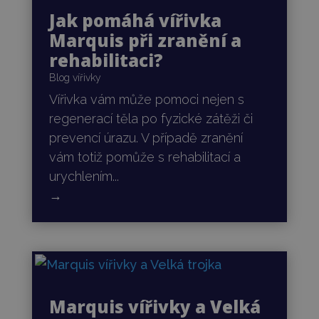
Jak pomáhá vířivka
Marquis při zranění a
rehabilitaci?
Blog vířivky
Vířivka vám může pomoci nejen s
regenerací těla po fyzické zátěži či
prevencí úrazu. V případě zranění
vám totiž pomůže s rehabilitací a
urychlením...
→
Marquis vířivky a Velká